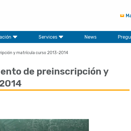
Ma
ación
Services
News
Pregu
cripción y matrícula curso 2013-2014
ento de preinscripción y
-2014