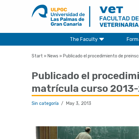
Skip
to
content
The Faculty
Form
Start
»
News
»
Publicado el procedimiento de preins
Publicado el procedimi
matrícula curso 2013
Sin categoría
May 3, 2013