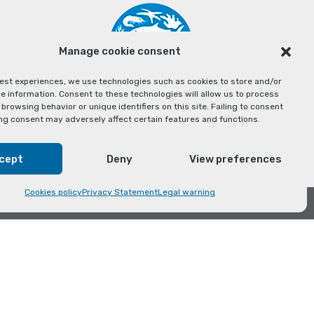
Manage cookie consent
best experiences, we use technologies such as cookies to store and/or
e information. Consent to these technologies will allow us to process
browsing behavior or unique identifiers on this site. Failing to consent
ng consent may adversely affect certain features and functions.
cept
Deny
View preferences
Cookies policy
Privacy Statement
Legal warning