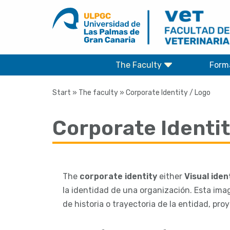
Skip
to
content
The Faculty
Form
Start
»
The faculty
»
Corporate Identity / Logo
Corporate Identit
The
corporate identity
either
Visual iden
la identidad de una organización. Esta ima
de historia o trayectoria de la entidad, pro