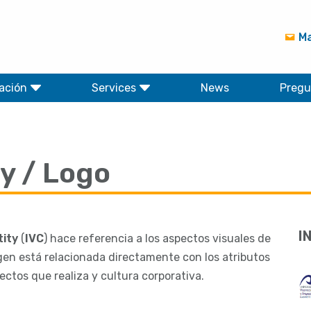
Ma
ación
Services
News
Pregu
y / Logo
I
tity
(
IVC
) hace referencia a los aspectos visuales de
gen está relacionada directamente con los atributos
yectos que realiza y cultura corporativa.