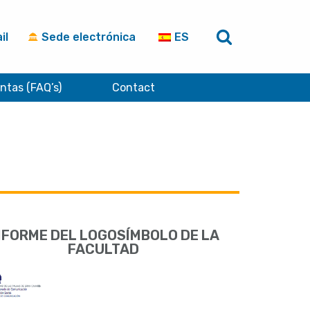
il
Sede electrónica
ES
ntas (FAQ’s)
Contact
NFORME DEL LOGOSÍMBOLO DE LA
FACULTAD