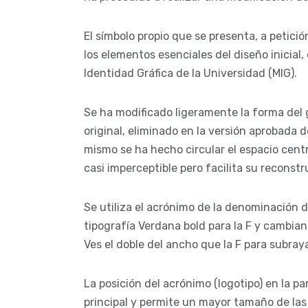
El símbolo propio que se presenta, a petici
los elementos esenciales del diseño inicial
Identidad Gráfica de la Universidad (MIG).
Se ha modificado ligeramente la forma del g
original, eliminado en la versión aprobada 
mismo se ha hecho circular el espacio centr
casi imperceptible pero facilita su reconst
Se utiliza el acrónimo de la denominación d
tipografía Verdana bold para la F y cambian
Ves el doble del ancho que la F para subraya
La posición del acrónimo (logotipo) en la par
principal y permite un mayor tamaño de las 