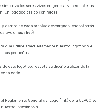
simboliza los seres vivos en general y mediante los
en. Un logotipo básico con raíces.
s, y dentro de cada archivo descargado, encontrarás
ositivo o negativo).
ra que utilice adecuadamente nuestro logotipo y el
os más pequeños.
s de este logotipo, respete su diseño utilizando la
tenda darle.
 al Reglamento General del Logo (link) de la ULPGC se
e nuestro logosímbolo.