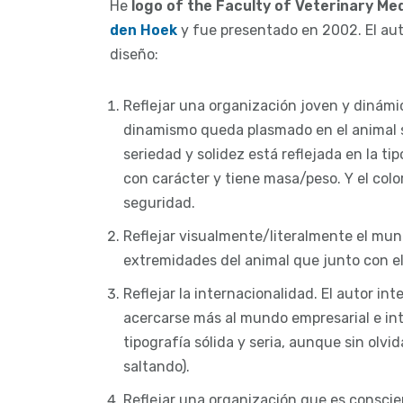
He
logo of the Faculty of Veterinary Me
den Hoek
y fue presentado en 2002. El aut
diseño:
Reflejar una organización joven y dinámica
dinamismo queda plasmado en el animal s
seriedad y solidez está reflejada en la tip
con carácter y tiene masa/peso. Y el colo
seguridad.
Reflejar visualmente/literalmente el mund
extremidades del animal que junto con el
Reflejar la internacionalidad. El autor in
acercarse más al mundo empresarial e in
tipografía sólida y seria, aunque sin olvi
saltando).
Reflejar una organización que es conscie