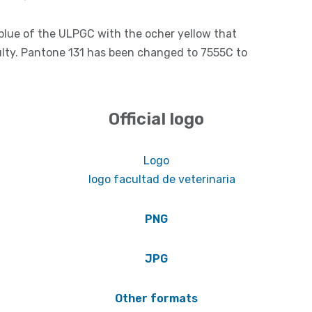
lue of the ULPGC with the ocher yellow that
ulty. Pantone 131 has been changed to 7555C to
Official logo
Logo
PNG
JPG
Other formats