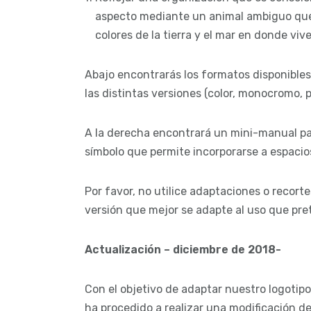
aspecto mediante un animal ambiguo que 
colores de la tierra y el mar en donde viv
Abajo encontrarás los formatos disponible
las distintas versiones (color, monocromo, p
A la derecha encontrará un mini-manual pa
símbolo que permite incorporarse a espaci
Por favor, no utilice adaptaciones o recorte
versión que mejor se adapte al uso que pre
Actualización – diciembre de 2018-
Con el objetivo de adaptar nuestro logotipo
ha procedido a realizar una modificación d