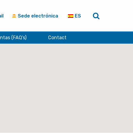
il
Sede electrónica
ES
ntas (FAQ’s)
Contact