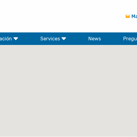
Ma
ación
Services
News
Pregu