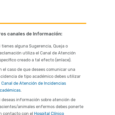
ros canales de Información:
i tienes alguna Sugerencia, Queja o
eclamación utiliza el Canal de Atención
specífico creado a tal efecto (enlace).
n el caso de que desees comunicar una
ncidencia de tipo académico debes utilizar
l
Canal de Atención de Incidencias
cadémicas
.
i deseas información sobre atención de
acientes/animales enfermos debes ponerte
n contacto con el
Hospital Clínico