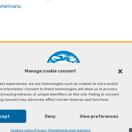
eterinario
.
Manage cookie consent
best experiences, we use technologies such as cookies to store and/or
e information. Consent to these technologies will allow us to process
browsing behavior or unique identifiers on this site. Failing to consent
ng consent may adversely affect certain features and functions.
cept
Deny
View preferences
Cookies policy
Privacy Statement
Legal warning