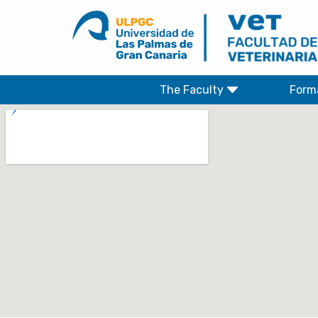
Skip
to
content
The Faculty
Form