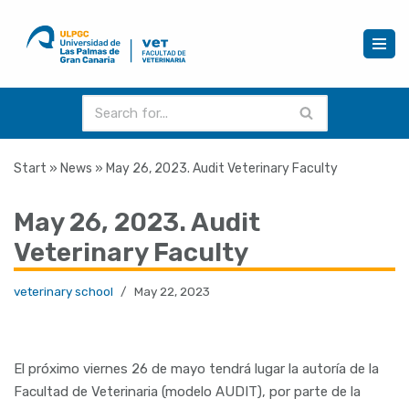
Skip
to
content
Start
»
News
»
May 26, 2023. Audit Veterinary Faculty
May 26, 2023. Audit
Veterinary Faculty
veterinary school
May 22, 2023
El próximo viernes 26 de mayo tendrá lugar la autoría de la
Facultad de Veterinaria (modelo AUDIT), por parte de la