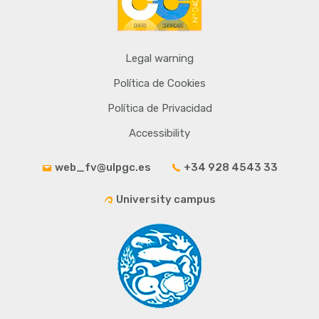
Legal warning
Política de Cookies
Política de Privacidad
Accessibility
web_fv@ulpgc.es
+34 928 4543 33
University campus