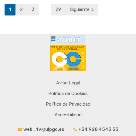
1
2
3
…
29
Siguiente »
Aviso Legal
Política de Cookies
Política de Privacidad
Accesibilidad
web_fv@ulpgc.es
+34 928 4543 33