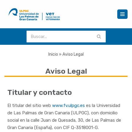
Saltar
al
contenido
Inicio
»
Aviso Legal
Aviso Legal
Titular y contacto
El titular del sitio web
www.fv.ulpgc.es
es la Universidad
de Las Palmas de Gran Canaria (ULPGC), con domicilio
social en la calle Juan de Quesada, 30, de Las Palmas de
Gran Canaria (España), con CIF Q-3518001-G.