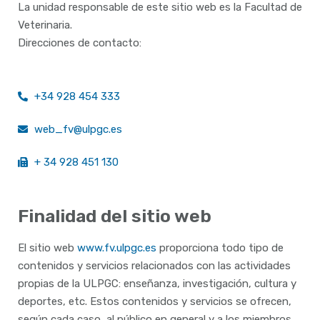
La unidad responsable de este sitio web es la Facultad de
Veterinaria.
Direcciones de contacto:
+34 928 454 333
web_fv@ulpgc.es
+ 34 928 451 130
Finalidad del sitio web
El sitio web
www.fv.ulpgc.es
proporciona todo tipo de
contenidos y servicios relacionados con las actividades
propias de la ULPGC: enseñanza, investigación, cultura y
deportes, etc. Estos contenidos y servicios se ofrecen,
según cada caso, al público en general y a los miembros