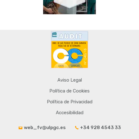
Aviso Legal
Política de Cookies
Política de Privacidad
Accesibilidad
web_fv@ulpgc.es
+34 928 4543 33