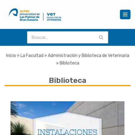
Saltar
al
contenido
Inicio
»
La Facultad
»
Administración y Biblioteca de Veterinaria
»
Biblioteca
Biblioteca