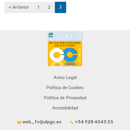
« Anterior
1
2
3
Aviso Legal
Política de Cookies
Política de Privacidad
Accesibilidad
web_fv@ulpgc.es
+34 928 4543 33